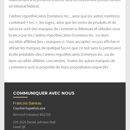
un tribunal fédéral.
Centres Hypothécaires Dominion Inc., ainsi que les autres mentions
contenant « Inc. », les logos, ainsi que les noms de produits et de
services sont des marques de commerce détenues et utilisées sous
licence par les Centres Hypothécaires Dominion Inc. ou leurs
sociétés affiliées (les « marques »). Vous acceptez ne pas afficher ni
utiliser les marques de quelque façon que ce soit sans la permission
écrite préalable des Centres Hypothécaires Dominion Inc. ou de
leurs sociétés affiliées concernées. Toutes les autres marques de
commerce sont la propriété de leurs propriétaires respectifs.
COMMUNIQUER AVEC NOUS
Francois Daneau
Courtier hypothécaire
Permis d’initiateur #D1733
370-2525 Daniel Johnson blvd
Laval, QC