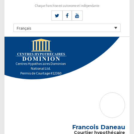
Chaque franchise est autonome et indépendante
Français
Centres Hypothecaires Dominion
National Ltd.
Permis de Courtage #12360
Francois Daneau
Courtier hypothécaire