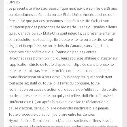
DIVERS
Le présent site Web s’adresse uniquement aux personnes de 18 ans
ou plus situées au Canada ou aux États-Unis d’Amérique et ne doit
être utilisé que par ces personnes. L’accès à ce site Web et son
utilisation par des personnes de moins de 18 ans ou situées ailleurs
qu’au Canada ou aux États-Unis sont interdits. La présente entente
et la résolution de tout litige lié à cette entente ou à ce site seront
régies et interprétées selon les lois du Canada, sans égard aux
principes de conflits de lois. L’omission par les Centres
Hypothécaires Dominion Inc. ou leurs sociétés affiliées d’insister sur
l’application stricte de toute disposition stipulée dans la présente
entente ne doit pas être interprétée comme une renonciation à
toute disposition ou à tout droit. Vous acceptez que nonobstant
tout acte législatif ou toute loi à l’effet du contraire, toute
réclamation ou cause d’action qui découle de l’utilisation de ce site
ou de la présente entente, ou qui y est reliée, doit être déposée à
l’intérieur d’un (1) an après la survenue de ladite réclamation ou
cause d’action, sans quoi elle deviendra inadmissible à jamais.
Toute procédure ou action judiciaire entre les Centres
Hypothécaires Dominion Inc. et/ou leurs sociétés affiliées et vous
relativement à la présente entente sera exclusivement portée devant