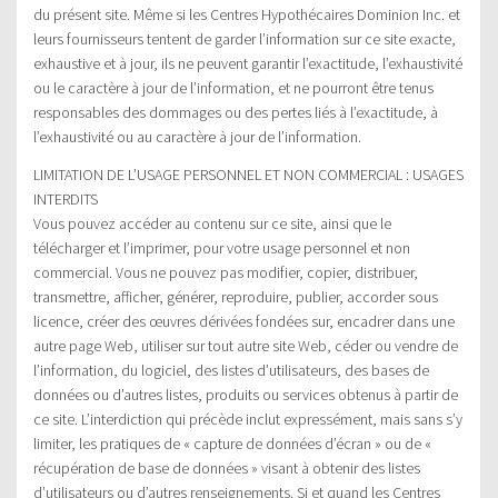
du présent site. Même si les Centres Hypothécaires Dominion Inc. et
leurs fournisseurs tentent de garder l’information sur ce site exacte,
exhaustive et à jour, ils ne peuvent garantir l’exactitude, l’exhaustivité
ou le caractère à jour de l’information, et ne pourront être tenus
responsables des dommages ou des pertes liés à l’exactitude, à
l’exhaustivité ou au caractère à jour de l’information.
LIMITATION DE L’USAGE PERSONNEL ET NON COMMERCIAL : USAGES
INTERDITS
Vous pouvez accéder au contenu sur ce site, ainsi que le
télécharger et l’imprimer, pour votre usage personnel et non
commercial. Vous ne pouvez pas modifier, copier, distribuer,
transmettre, afficher, générer, reproduire, publier, accorder sous
licence, créer des œuvres dérivées fondées sur, encadrer dans une
autre page Web, utiliser sur tout autre site Web, céder ou vendre de
l’information, du logiciel, des listes d’utilisateurs, des bases de
données ou d’autres listes, produits ou services obtenus à partir de
ce site. L’interdiction qui précède inclut expressément, mais sans s’y
limiter, les pratiques de « capture de données d’écran » ou de «
récupération de base de données » visant à obtenir des listes
d’utilisateurs ou d’autres renseignements. Si et quand les Centres