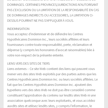
DOMMAGES. CERTAINES PROVINCES/JURIDICTIONS N’AUTORISANT
PAS L’EXCLUSION OU LA LIMITATION DE LA RESPONSABILITÉ EN CAS
DE DOMMAGES INDIRECTS OU ACCESSOIRES, LA LIMITATION CI-
DESSUS POURRAIT NE PAS S’APPLIQUER À VOUS.
INDEMNISATION
Vous acceptez d’indemniser et de défendre les Centres
Hypothécaires Dominion Inc., leurs sociétés affiliées et leurs
fournisseurs contre toute responsabilité, perte, réclamation et
dépense (y compris les honoraires d’avocat raisonnables) liée à
votre non-respect de la présente entente.
LIENS VERS DES SITES DE TIERS
Liens externes – Ce site Web contient des liens qui peuvent vous
mener vers des sites Web exploités par des parties autres que les
Centres Hypothécaires Dominion Inc. ou leurs sociétés affiliées. Le
fait que les Centres Hypothécaires Dominion Inc. ajoutent des
hyperliens vers des sites Web ne doit pas être considéré comme
constituant l’approbation du contenu sur lesdits sites Web ni une
association quelconque avec leurs exploitants, et vous accédez
auxdits sites et utilisez lesdits sites, y compris l’information, le