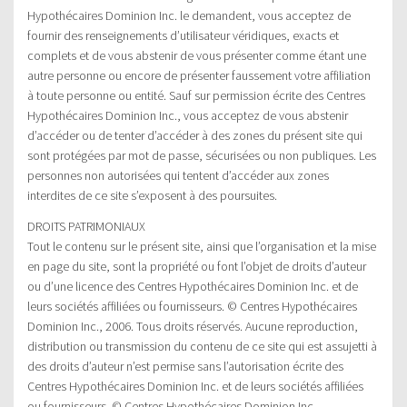
Hypothécaires Dominion Inc. le demandent, vous acceptez de
fournir des renseignements d’utilisateur véridiques, exacts et
complets et de vous abstenir de vous présenter comme étant une
autre personne ou encore de présenter faussement votre affiliation
à toute personne ou entité. Sauf sur permission écrite des Centres
Hypothécaires Dominion Inc., vous acceptez de vous abstenir
d’accéder ou de tenter d’accéder à des zones du présent site qui
sont protégées par mot de passe, sécurisées ou non publiques. Les
personnes non autorisées qui tentent d’accéder aux zones
interdites de ce site s’exposent à des poursuites.
DROITS PATRIMONIAUX
Tout le contenu sur le présent site, ainsi que l’organisation et la mise
en page du site, sont la propriété ou font l’objet de droits d’auteur
ou d’une licence des Centres Hypothécaires Dominion Inc. et de
leurs sociétés affiliées ou fournisseurs. © Centres Hypothécaires
Dominion Inc., 2006. Tous droits réservés. Aucune reproduction,
distribution ou transmission du contenu de ce site qui est assujetti à
des droits d’auteur n’est permise sans l’autorisation écrite des
Centres Hypothécaires Dominion Inc. et de leurs sociétés affiliées
ou fournisseurs. © Centres Hypothécaires Dominion Inc.