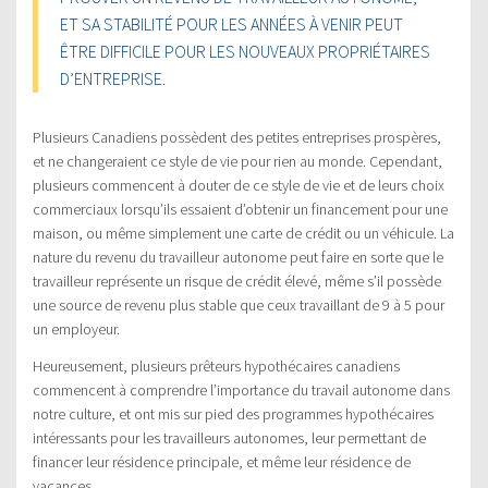
ET SA STABILITÉ POUR LES ANNÉES À VENIR PEUT
ÊTRE DIFFICILE POUR LES NOUVEAUX PROPRIÉTAIRES
D’ENTREPRISE.
Plusieurs Canadiens possèdent des petites entreprises prospères,
et ne changeraient ce style de vie pour rien au monde. Cependant,
plusieurs commencent à douter de ce style de vie et de leurs choix
commerciaux lorsqu’ils essaient d’obtenir un financement pour une
maison, ou même simplement une carte de crédit ou un véhicule. La
nature du revenu du travailleur autonome peut faire en sorte que le
travailleur représente un risque de crédit élevé, même s’il possède
une source de revenu plus stable que ceux travaillant de 9 à 5 pour
un employeur.
Heureusement, plusieurs prêteurs hypothécaires canadiens
commencent à comprendre l’importance du travail autonome dans
notre culture, et ont mis sur pied des programmes hypothécaires
intéressants pour les travailleurs autonomes, leur permettant de
financer leur résidence principale, et même leur résidence de
vacances.