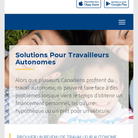
Solutions Pour Travailleurs
Autonomes
Alors que plusieurs Canadiens profitent du
travail autonome, ils peuvent faire face à des
problèmes lorsque vient le temps d’obtenir un
financement personnel, tel qu’une
hypothèque ou un prêt pour un véhicule.
PROUVER UN REVENU DE TRAVAILLEUR AUTONOME,